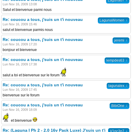
↓
Laguna67
Lun Nov 16, 2009 13:08
Salut et bienvenue parmi nous
Re: coucou a tous, j'suis un t'i nouveau
↓
LagunaWomen
Lun Nov 16, 2009 15:46
salut et bienvenue parmis nous
Re: coucou a tous, j'suis un t'i nouveau
↓
jeremi
Lun Nov 16, 2009 17:20
bonjour et bienvenue
Re: coucou a tous, j'suis un t'i nouveau
↓
lempdes63
Lun Nov 16, 2009 17:38
salut a toi et bienvenue sur le forum
Re: coucou a tous, j'suis un t'i nouveau
↓
lagunalex
Lun Nov 16, 2009 17:45
bienvenue sur le forum
Re: coucou a tous, j'suis un t'i nouveau
↓
BibiOne
Lun Nov 16, 2009 18:09
et bienvenue
Re: (Laguna I Ph 2 - 2.0 16v Pack Luxe) J'suis un t'i
↓
V1nc3n7