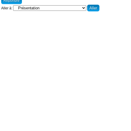
Répondre
Aller à: