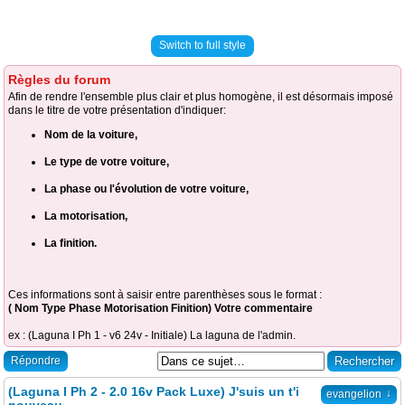
Switch to full style
Règles du forum
Afin de rendre l'ensemble plus clair et plus homogène, il est désormais imposé
dans le titre de votre présentation d'indiquer:
Nom de la voiture,
Le type de votre voiture,
La phase ou l'évolution de votre voiture,
La motorisation,
La finition.
Ces informations sont à saisir entre parenthèses sous le format :
( Nom Type Phase Motorisation Finition) Votre commentaire
ex : (Laguna I Ph 1 - v6 24v - Initiale) La laguna de l'admin.
Répondre
(Laguna I Ph 2 - 2.0 16v Pack Luxe) J'suis un t'i
↓
evangelion