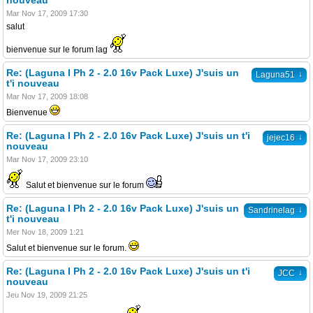
nouveau
Mar Nov 17, 2009 17:30
salut
bienvenue sur le forum lag
Re: (Laguna I Ph 2 - 2.0 16v Pack Luxe) J'suis un
↓
Laguna51
t'i nouveau
Mar Nov 17, 2009 18:08
Bienvenue
Re: (Laguna I Ph 2 - 2.0 16v Pack Luxe) J'suis un t'i
↓
jejec16
nouveau
Mar Nov 17, 2009 23:10
Salut et bienvenue sur le forum
Re: (Laguna I Ph 2 - 2.0 16v Pack Luxe) J'suis un
↓
Sandrinelag
t'i nouveau
Mer Nov 18, 2009 1:21
Salut et bienvenue sur le forum.
Re: (Laguna I Ph 2 - 2.0 16v Pack Luxe) J'suis un t'i
↓
JCC
nouveau
Jeu Nov 19, 2009 21:25