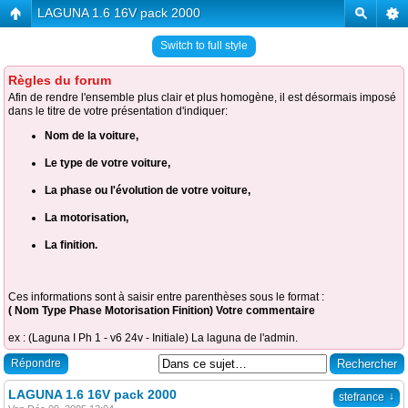
LAGUNA 1.6 16V pack 2000
Switch to full style
Règles du forum
Afin de rendre l'ensemble plus clair et plus homogène, il est désormais imposé
dans le titre de votre présentation d'indiquer:
Nom de la voiture,
Le type de votre voiture,
La phase ou l'évolution de votre voiture,
La motorisation,
La finition.
Ces informations sont à saisir entre parenthèses sous le format :
( Nom Type Phase Motorisation Finition) Votre commentaire
ex : (Laguna I Ph 1 - v6 24v - Initiale) La laguna de l'admin.
Répondre
LAGUNA 1.6 16V pack 2000
↓
stefrance