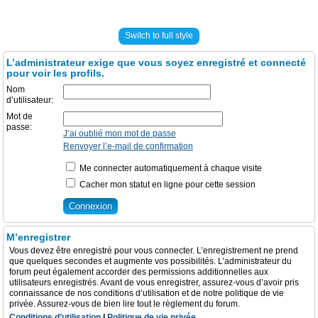
Switch to full style
L’administrateur exige que vous soyez enregistré et connecté
pour voir les profils.
Nom
d’utilisateur:
Mot de
passe:
J’ai oublié mon mot de passe
Renvoyer l’e-mail de confirmation
Me connecter automatiquement à chaque visite
Cacher mon statut en ligne pour cette session
M’enregistrer
Vous devez être enregistré pour vous connecter. L’enregistrement ne prend
que quelques secondes et augmente vos possibilités. L’administrateur du
forum peut également accorder des permissions additionnelles aux
utilisateurs enregistrés. Avant de vous enregistrer, assurez-vous d’avoir pris
connaissance de nos conditions d’utilisation et de notre politique de vie
privée. Assurez-vous de bien lire tout le règlement du forum.
Conditions d’utilisation
|
Politique de vie privée