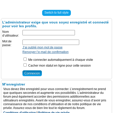
Switch to full style
L’administrateur exige que vous soyez enregistré et connecté
pour voir les profils.
Nom
d’utilisateur:
Mot de
passe:
J’ai oublié mon mot de passe
Renvoyer l’e-mail de confirmation
Me connecter automatiquement à chaque visite
Cacher mon statut en ligne pour cette session
M’enregistrer
Vous devez être enregistré pour vous connecter. L’enregistrement ne prend
que quelques secondes et augmente vos possibilités. L’administrateur du
forum peut également accorder des permissions additionnelles aux
utilisateurs enregistrés. Avant de vous enregistrer, assurez-vous d’avoir pris
connaissance de nos conditions d’utilisation et de notre politique de vie
privée. Assurez-vous de bien lire tout le règlement du forum.
Conditions d’utilisation
|
Politique de vie privée