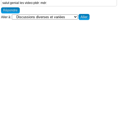
salut genial les video:ptdr: mdr:
Répondre
Aller à: