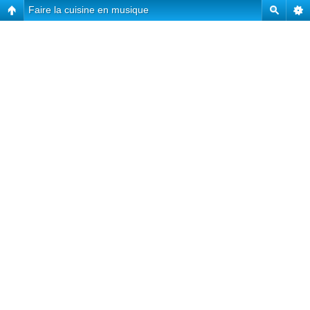
Faire la cuisine en musique