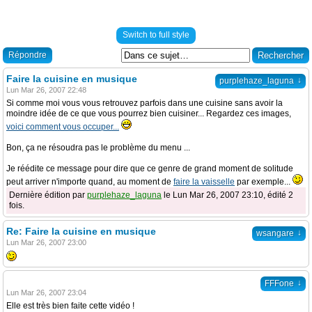
Switch to full style
Répondre
Faire la cuisine en musique
↓
purplehaze_laguna
Lun Mar 26, 2007 22:48
Si comme moi vous vous retrouvez parfois dans une cuisine sans avoir la
moindre idée de ce que vous pourrez bien cuisiner... Regardez ces images,
voici comment vous occuper...
Bon, ça ne résoudra pas le problème du menu ...
Je réédite ce message pour dire que ce genre de grand moment de solitude
peut arriver n'importe quand, au moment de
faire la vaisselle
par exemple...
Dernière édition par
purplehaze_laguna
le Lun Mar 26, 2007 23:10, édité 2
fois.
Re: Faire la cuisine en musique
↓
wsangare
Lun Mar 26, 2007 23:00
↓
FFFone
Lun Mar 26, 2007 23:04
Elle est très bien faite cette vidéo !