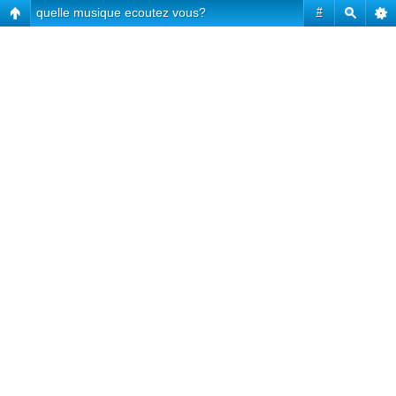
quelle musique ecoutez vous?
#