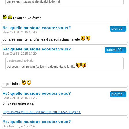
genre les 4 saisons de vivaldi ludo mdr
Et oui on va éviter
Re: quelle musique ecoutez vous?
↓
pierrot
Sam Oct 31, 2015 13:40
punaise, maintenant j'ai les 4 saisons dans la tête
Re: quelle musique ecoutez vous?
↓
ludovic29
Sam Oct 31, 2015 14:20
cestpasmoi a écrit:
punaise, maintenant j'ai les 4 saisons dans la tête
esprit faible
Re: quelle musique ecoutez vous?
↓
pierrot
Sam Oct 31, 2015 14:25
on va remédier a ça
https://www.youtube.com/watch?v=Je4AzGmqsYY
Re: quelle musique ecoutez vous?
Dim Nov 01, 2015 22:48