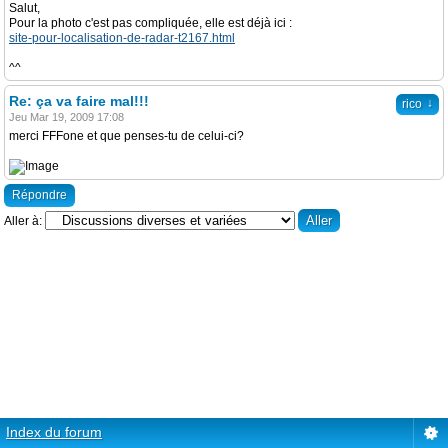
Salut,
Pour la photo c'est pas compliquée, elle est déjà ici :
site-pour-localisation-de-radar-t2167.html
^^
Re: ça va faire mal!!!
↓
rico
Jeu Mar 19, 2009 17:08
merci FFFone et que penses-tu de celui-ci?
Répondre
Aller à:
Index du forum