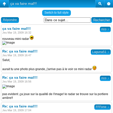
ça va faire mal!!!
Switch to full style
Répondre
ça va faire mal!!!
↓
rico
Jeu Mar 19, 2009 16:32
nouveau mini radar
Re: ça va faire mal!!!
↓
Laguna51
Jeu Mar 19, 2009 16:47
Salut,
aurait tu une photo plus grande, j'arrive pas à le voir ce mini radar
Re: ça va faire mal!!!
↓
rico
Jeu Mar 19, 2009 16:56
pas evident ,ça joue sur la qualité de l'image! le radar se trouve sur la portiere
arrière!!
Re: ça va faire mal!!!
↓
FFFone
Jeu Mar 19, 2009 17:04