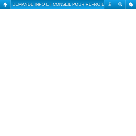
DEMANDE INFO ET CONSEIL POUR REFROIDISSEMENT LAG
#