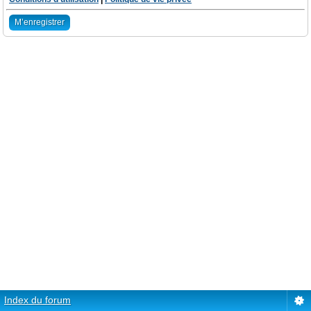
M’enregistrer
Index du forum