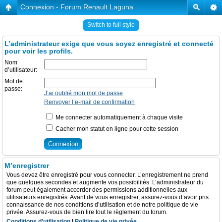
Connexion - Forum Renault Laguna
Switch to full style
L’administrateur exige que vous soyez enregistré et connecté
pour voir les profils.
Nom
d’utilisateur:
Mot de
passe:
J’ai oublié mon mot de passe
Renvoyer l’e-mail de confirmation
Me connecter automatiquement à chaque visite
Cacher mon statut en ligne pour cette session
M’enregistrer
Vous devez être enregistré pour vous connecter. L’enregistrement ne prend
que quelques secondes et augmente vos possibilités. L’administrateur du
forum peut également accorder des permissions additionnelles aux
utilisateurs enregistrés. Avant de vous enregistrer, assurez-vous d’avoir pris
connaissance de nos conditions d’utilisation et de notre politique de vie
privée. Assurez-vous de bien lire tout le règlement du forum.
Conditions d’utilisation
|
Politique de vie privée