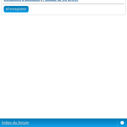
M’enregistrer
Index du forum