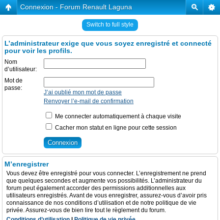
Connexion - Forum Renault Laguna
Switch to full style
L’administrateur exige que vous soyez enregistré et connecté
pour voir les profils.
Nom
d’utilisateur:
Mot de
passe:
J’ai oublié mon mot de passe
Renvoyer l’e-mail de confirmation
Me connecter automatiquement à chaque visite
Cacher mon statut en ligne pour cette session
M’enregistrer
Vous devez être enregistré pour vous connecter. L’enregistrement ne prend
que quelques secondes et augmente vos possibilités. L’administrateur du
forum peut également accorder des permissions additionnelles aux
utilisateurs enregistrés. Avant de vous enregistrer, assurez-vous d’avoir pris
connaissance de nos conditions d’utilisation et de notre politique de vie
privée. Assurez-vous de bien lire tout le règlement du forum.
Conditions d’utilisation
|
Politique de vie privée