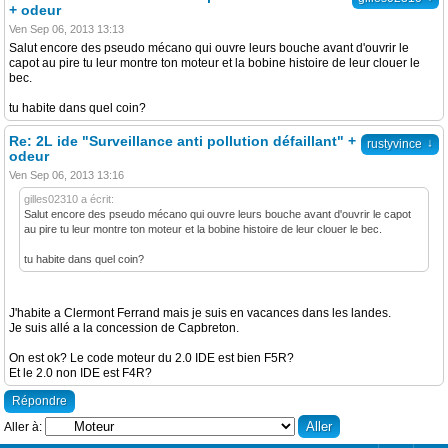
+ odeur
Ven Sep 06, 2013 13:13
Salut encore des pseudo mécano qui ouvre leurs bouche avant d'ouvrir le
capot au pire tu leur montre ton moteur et la bobine histoire de leur clouer le
bec.
tu habite dans quel coin?
Re: 2L ide "Surveillance anti pollution défaillant" +
↓
rustyvince
odeur
Ven Sep 06, 2013 13:16
gilles02310 a écrit:
Salut encore des pseudo mécano qui ouvre leurs bouche avant d'ouvrir le capot
au pire tu leur montre ton moteur et la bobine histoire de leur clouer le bec.
tu habite dans quel coin?
J'habite a Clermont Ferrand mais je suis en vacances dans les landes.
Je suis allé a la concession de Capbreton.
On est ok? Le code moteur du 2.0 IDE est bien F5R?
Et le 2.0 non IDE est F4R?
Répondre
Aller à: