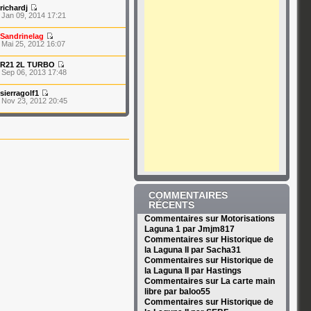
richardj
 Jan 09, 2014 17:21
Sandrinelag
 Mai 25, 2012 16:07
R21 2L TURBO
 Sep 06, 2013 17:48
sierragolf1
 Nov 23, 2012 20:45
COMMENTAIRES
RÉCENTS
Commentaires sur Motorisations
Laguna 1 par Jmjm817
Commentaires sur Historique de
la Laguna II par Sacha31
Commentaires sur Historique de
la Laguna II par Hastings
Commentaires sur La carte main
libre par baloo55
Commentaires sur Historique de