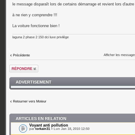
le message disparaît lors de certains démarrage et revient lors d'autre
à ne rien y comprendre !!!
La voiture fonctionne bien !
laguna 2 phase 2 150 dci luxe privilège
Afficher les message
Précédente
Répondre
ADVERTISEMENT
Retourner vers Moteur
ARTICLES EN RELATION
Voyant anti pollution
par
torkain31
» Lun Jan 18, 2010 12:50