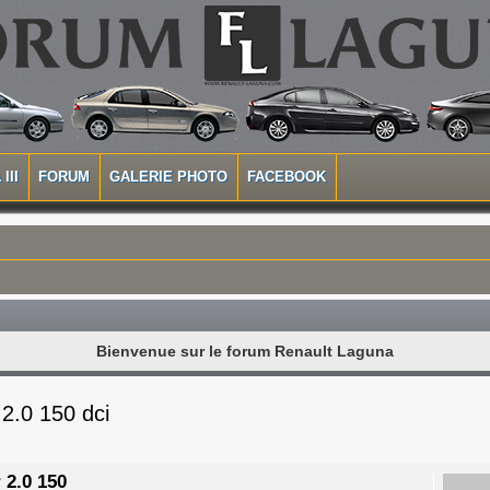
III
FORUM
GALERIE PHOTO
FACEBOOK
Bienvenue sur le forum Renault Laguna
 2.0 150 dci
 2.0 150