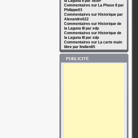
la Laguna II par SEBF
Commentaires sur La Phase II par
Philippe03
Commentaires sur Historique par
Alexandre022
Commentaires sur Historique de
la Laguna III par xdp
Commentaires sur Historique de
la Laguna III par xdp
Commentaires sur La carte main
libre par lindien85
PUBLICITÉ