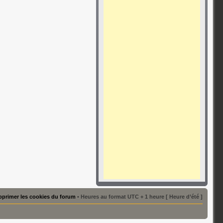
primer les cookies du forum
• Heures au format UTC + 1 heure [ Heure d’été ]