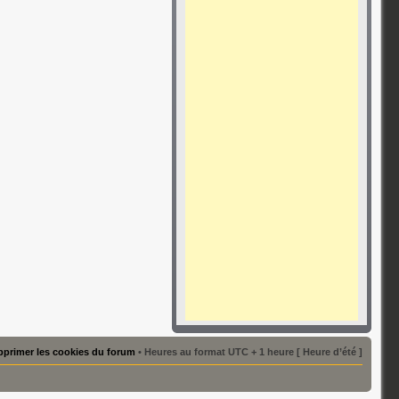
primer les cookies du forum
• Heures au format UTC + 1 heure [ Heure d’été ]