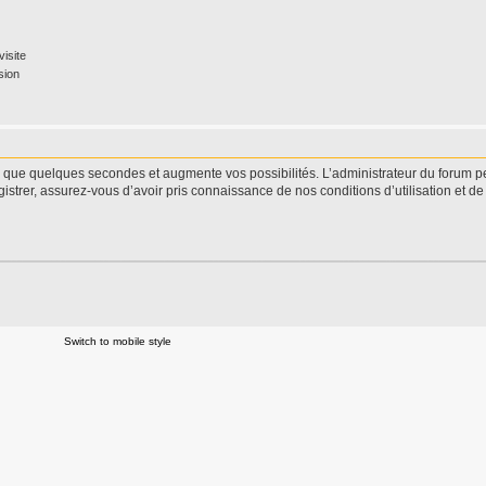
isite
sion
d que quelques secondes et augmente vos possibilités. L’administrateur du forum 
istrer, assurez-vous d’avoir pris connaissance de nos conditions d’utilisation et de 
Switch to mobile style