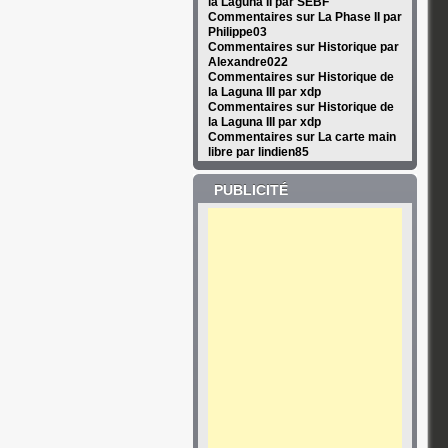
la Laguna II par SEBF
Commentaires sur La Phase II par
Philippe03
Commentaires sur Historique par
Alexandre022
Commentaires sur Historique de
la Laguna III par xdp
Commentaires sur Historique de
la Laguna III par xdp
Commentaires sur La carte main
libre par lindien85
PUBLICITÉ