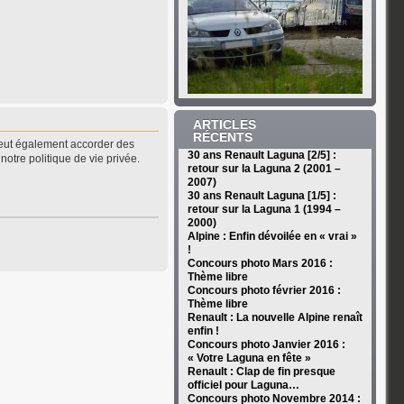
ARTICLES
RÉCENTS
peut également accorder des
30 ans Renault Laguna [2/5] :
notre politique de vie privée.
retour sur la Laguna 2 (2001 –
2007)
30 ans Renault Laguna [1/5] :
retour sur la Laguna 1 (1994 –
2000)
Alpine : Enfin dévoilée en « vrai »
!
Concours photo Mars 2016 :
Thème libre
Concours photo février 2016 :
Thème libre
Renault : La nouvelle Alpine renaît
enfin !
Concours photo Janvier 2016 :
« Votre Laguna en fête »
Renault : Clap de fin presque
officiel pour Laguna…
Concours photo Novembre 2014 :