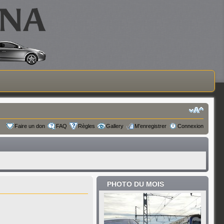
Faire un don
FAQ
Règles
Gallery
M’enregistrer
Connexion
PHOTO DU MOIS