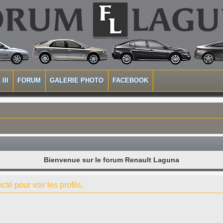
III
FORUM
GALERIE PHOTO
FACEBOOK
Bienvenue sur le forum Renault Laguna
té pour voir les profils.