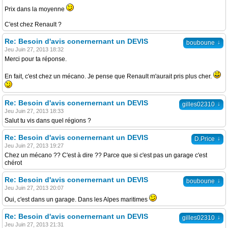
Prix dans la moyenne
C'est chez Renault ?
Re: Besoin d'avis conernernant un DEVIS
↓
bouboune
Jeu Juin 27, 2013 18:32
Merci pour ta réponse.
En fait, c'est chez un mécano. Je pense que Renault m'aurait pris plus cher.
Re: Besoin d'avis conernernant un DEVIS
↓
gilles02310
Jeu Juin 27, 2013 18:33
Salut tu vis dans quel régions ?
Re: Besoin d'avis conernernant un DEVIS
↓
D.Price
Jeu Juin 27, 2013 19:27
Chez un mécano ?? C'est à dire ?? Parce que si c'est pas un garage c'est
chérot
Re: Besoin d'avis conernernant un DEVIS
↓
bouboune
Jeu Juin 27, 2013 20:07
Oui, c'est dans un garage. Dans les Alpes maritimes
Re: Besoin d'avis conernernant un DEVIS
↓
gilles02310
Jeu Juin 27, 2013 21:31