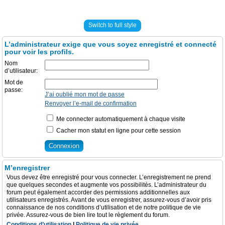
Switch to full style
L’administrateur exige que vous soyez enregistré et connecté
pour voir les profils.
Nom
d’utilisateur:
Mot de
passe:
J’ai oublié mon mot de passe
Renvoyer l’e-mail de confirmation
Me connecter automatiquement à chaque visite
Cacher mon statut en ligne pour cette session
M’enregistrer
Vous devez être enregistré pour vous connecter. L’enregistrement ne prend
que quelques secondes et augmente vos possibilités. L’administrateur du
forum peut également accorder des permissions additionnelles aux
utilisateurs enregistrés. Avant de vous enregistrer, assurez-vous d’avoir pris
connaissance de nos conditions d’utilisation et de notre politique de vie
privée. Assurez-vous de bien lire tout le règlement du forum.
Conditions d’utilisation
|
Politique de vie privée