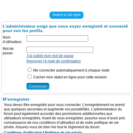
Switch to full style
L’administrateur exige que vous soyez enregistré et connecté
pour voir les profils.
Nom
d’utilisateur:
Mot de
passe:
J’ai oublié mon mot de passe
Renvoyer l’e-mail de confirmation
Me connecter automatiquement à chaque visite
Cacher mon statut en ligne pour cette session
M’enregistrer
Vous devez être enregistré pour vous connecter. L’enregistrement ne prend
que quelques secondes et augmente vos possibilités. L’administrateur du
forum peut également accorder des permissions additionnelles aux
utilisateurs enregistrés. Avant de vous enregistrer, assurez-vous d’avoir pris
connaissance de nos conditions d’utilisation et de notre politique de vie
privée. Assurez-vous de bien lire tout le règlement du forum.
Conditions d’utilisation
|
Politique de vie privée