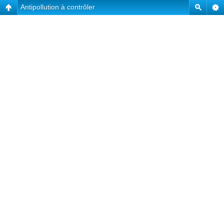
Antipollution à contrôler