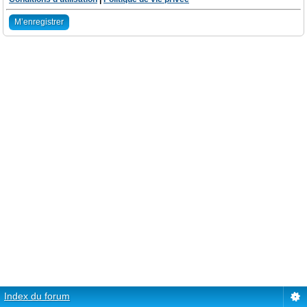
M’enregistrer
Index du forum