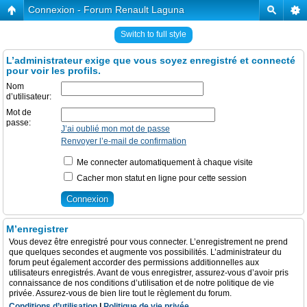
Connexion - Forum Renault Laguna
Switch to full style
L’administrateur exige que vous soyez enregistré et connecté
pour voir les profils.
Nom
d’utilisateur:
Mot de
passe:
J’ai oublié mon mot de passe
Renvoyer l’e-mail de confirmation
Me connecter automatiquement à chaque visite
Cacher mon statut en ligne pour cette session
M’enregistrer
Vous devez être enregistré pour vous connecter. L’enregistrement ne prend
que quelques secondes et augmente vos possibilités. L’administrateur du
forum peut également accorder des permissions additionnelles aux
utilisateurs enregistrés. Avant de vous enregistrer, assurez-vous d’avoir pris
connaissance de nos conditions d’utilisation et de notre politique de vie
privée. Assurez-vous de bien lire tout le règlement du forum.
Conditions d’utilisation
|
Politique de vie privée