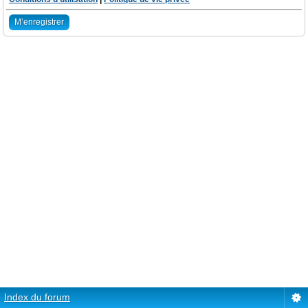
M’enregistrer
Index du forum