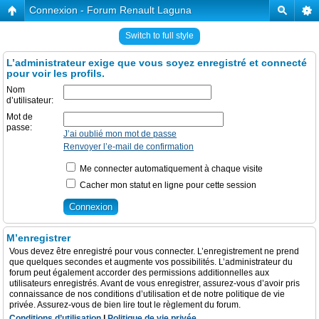
Connexion - Forum Renault Laguna
Switch to full style
L’administrateur exige que vous soyez enregistré et connecté
pour voir les profils.
Nom
d’utilisateur:
Mot de
passe:
J’ai oublié mon mot de passe
Renvoyer l’e-mail de confirmation
Me connecter automatiquement à chaque visite
Cacher mon statut en ligne pour cette session
M’enregistrer
Vous devez être enregistré pour vous connecter. L’enregistrement ne prend
que quelques secondes et augmente vos possibilités. L’administrateur du
forum peut également accorder des permissions additionnelles aux
utilisateurs enregistrés. Avant de vous enregistrer, assurez-vous d’avoir pris
connaissance de nos conditions d’utilisation et de notre politique de vie
privée. Assurez-vous de bien lire tout le règlement du forum.
Conditions d’utilisation
|
Politique de vie privée