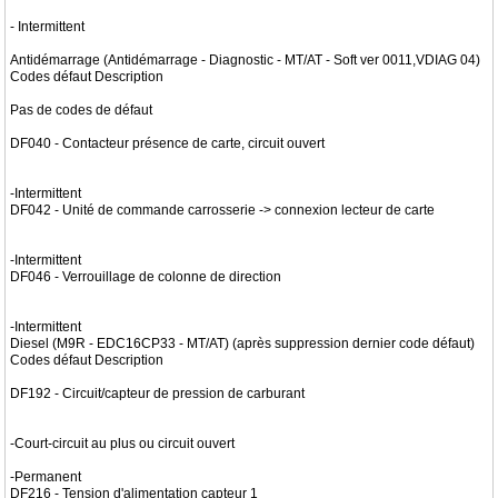
- Intermittent
Antidémarrage (Antidémarrage - Diagnostic - MT/AT - Soft ver 0011,VDIAG 04)
Codes défaut Description
Pas de codes de défaut
DF040 - Contacteur présence de carte, circuit ouvert
-Intermittent
DF042 - Unité de commande carrosserie -> connexion lecteur de carte
-Intermittent
DF046 - Verrouillage de colonne de direction
-Intermittent
Diesel (M9R - EDC16CP33 - MT/AT) (après suppression dernier code défaut)
Codes défaut Description
DF192 - Circuit/capteur de pression de carburant
-Court-circuit au plus ou circuit ouvert
-Permanent
DF216 - Tension d'alimentation capteur 1