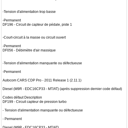
-Tension d'alimentation trop basse
-Permanent
DF196 - Circuit de capteur de pédale, piste 1
-Court-circuit à la masse ou circuit ouvert
-Permanent
DF056 - Débimètre d'air massique
-Tension d'alimentation manquante ou défectueuse
-Permanent
Autocom CARS CDP Pro - 2011 Release 1 (2.11.1)
Diesel (M9R - EDC16CP33 - MT/AT) (après suppression dernier code défaut)
Codes défaut Description
DF199 - Circuit capteur de pression turbo
- Tension d'alimentation manquante ou défectueuse
- Permanent
Diesel (M9R - EDC16CP33 - MT/AT)