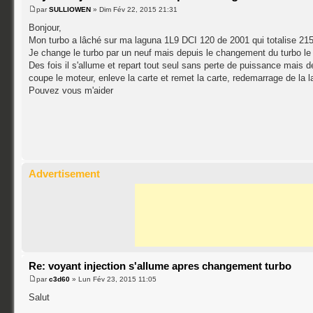
par
SULLIOWEN
» Dim Fév 22, 2015 21:31
Bonjour,
Mon turbo a lâché sur ma laguna 1L9 DCI 120 de 2001 qui totalise 21
Je change le turbo par un neuf mais depuis le changement du turbo le 
Des fois il s'allume et repart tout seul sans perte de puissance mais d
coupe le moteur, enleve la carte et remet la carte, redemarrage de la 
Pouvez vous m'aider
Advertisement
Re: voyant injection s'allume apres changement turbo
par
c3d60
» Lun Fév 23, 2015 11:05
Salut