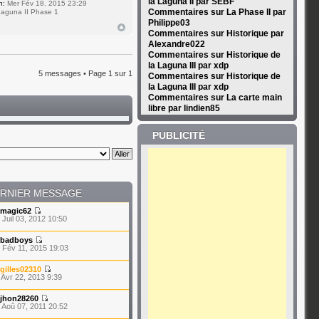
la Laguna II par SEBF
n:
Mer Fév 18, 2015 23:29
Commentaires sur La Phase II par
aguna II Phase 1
Philippe03
Commentaires sur Historique par
Alexandre022
Commentaires sur Historique de
la Laguna III par xdp
5 messages • Page
1
sur
1
Commentaires sur Historique de
la Laguna III par xdp
Commentaires sur La carte main
libre par lindien85
PUBLICITÉ
RNIER MESSAGE
magic62
 Juil 03, 2012 10:50
badboys
 Fév 11, 2015 19:03
gilles02310
 Avr 22, 2013 9:39
jhon28260
 Aoû 07, 2011 20:52