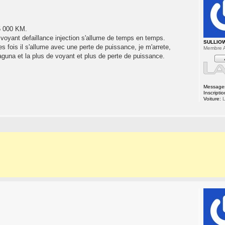
5 000 KM.
voyant defaillance injection s'allume de temps en temps.
SULLIO
es fois il s'allume avec une perte de puissance, je m'arrete,
Membre A
laguna et la plus de voyant et plus de perte de puissance.
Message
Inscriptio
Voiture:
L