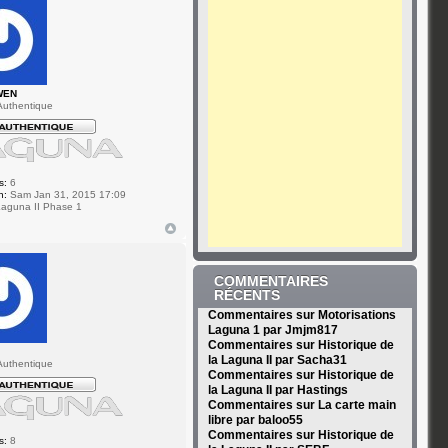
WEN
uthentique
s:
6
n:
Sam Jan 31, 2015 17:09
aguna II Phase 1
COMMENTAIRES
RÉCENTS
Commentaires sur Motorisations
Laguna 1 par Jmjm817
Commentaires sur Historique de
la Laguna II par Sacha31
uthentique
Commentaires sur Historique de
la Laguna II par Hastings
Commentaires sur La carte main
libre par baloo55
Commentaires sur Historique de
s:
8