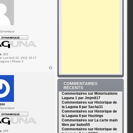
Dynamique
s:
302
n:
Lun Aoû 22, 2011 16:17
aguna I Phase 2
COMMENTAIRES
RÉCENTS
Commentaires sur Motorisations
Laguna 1 par Jmjm817
Commentaires sur Historique de
2000
la Laguna II par Sacha31
Dynamique
Commentaires sur Historique de
la Laguna II par Hastings
Commentaires sur La carte main
libre par baloo55
Commentaires sur Historique de
s:
269