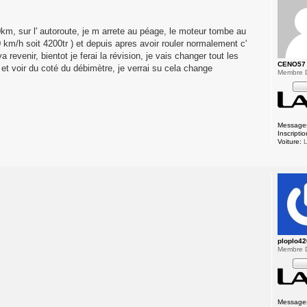
km, sur l' autoroute, je m arrete au péage, le moteur tombe au
0 km/h soit 4200tr ) et depuis apres avoir rouler normalement c'
revenir, bientot je ferai la révision, je vais changer tout les
CENO57
 et voir du coté du débimètre, je verrai su cela change
Membre 
Message
Inscriptio
Voiture:
L
ploplo4
Membre 
Message