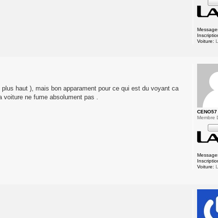
Message
Inscriptio
Voiture:
L
ost plus haut ), mais bon apparament pour ce qui est du voyant ca
a voiture ne fume absolument pas .
CENO57
Membre 
Message
Inscriptio
Voiture:
L