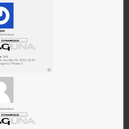
2000
Dynamique
s:
269
n:
Jeu Mar 29, 2012 18:20
aguna I Phase 2
Dynamique