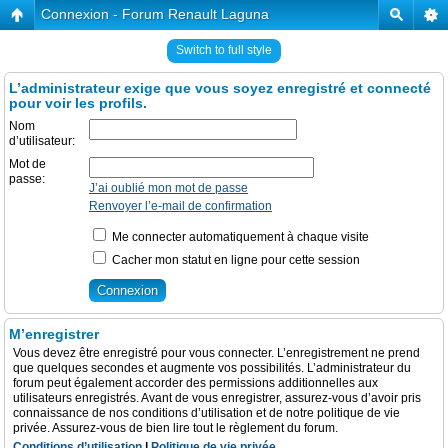
Connexion - Forum Renault Laguna
Switch to full style
L’administrateur exige que vous soyez enregistré et connecté
pour voir les profils.
Nom
d’utilisateur:
Mot de
passe:
J’ai oublié mon mot de passe
Renvoyer l’e-mail de confirmation
Me connecter automatiquement à chaque visite
Cacher mon statut en ligne pour cette session
M’enregistrer
Vous devez être enregistré pour vous connecter. L’enregistrement ne prend
que quelques secondes et augmente vos possibilités. L’administrateur du
forum peut également accorder des permissions additionnelles aux
utilisateurs enregistrés. Avant de vous enregistrer, assurez-vous d’avoir pris
connaissance de nos conditions d’utilisation et de notre politique de vie
privée. Assurez-vous de bien lire tout le règlement du forum.
Conditions d’utilisation
|
Politique de vie privée