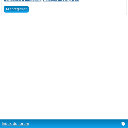
M’enregistrer
Index du forum