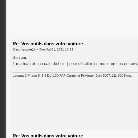
Re: Vos outils dans votre voiture
par
jerome14
» Dim Mai 01, 2011 16:18
Bonjour,
1 marteau et une cale de bois ( pour décoller les roues en cas de crev
Laguna 2 Phase II, 1.9 Dci 130 FAP Carminat Privilège, Juin 2007, 111 700 Kms.
Re: Vos outils dans votre voiture