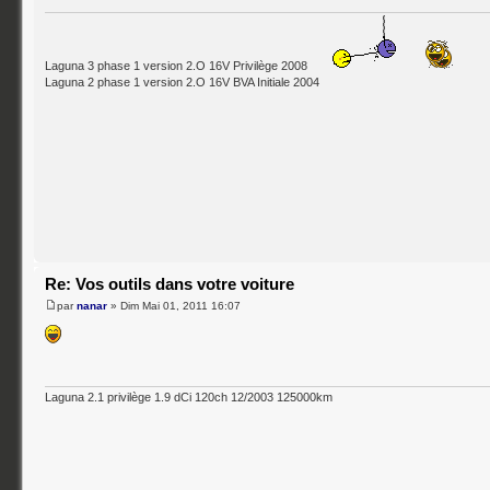
Laguna 3 phase 1 version 2.O 16V Privilège 2008
Laguna 2 phase 1 version 2.O 16V BVA Initiale 2004
Re: Vos outils dans votre voiture
par
nanar
» Dim Mai 01, 2011 16:07
Laguna 2.1 privilège 1.9 dCi 120ch 12/2003 125000km