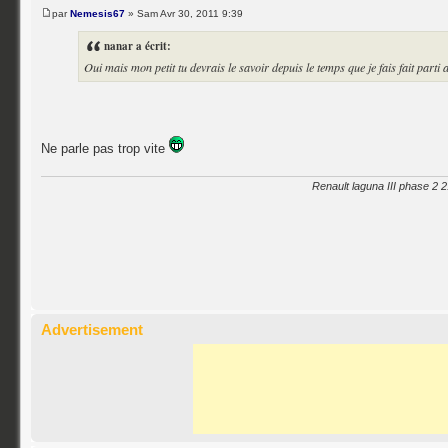
par
Nemesis67
» Sam Avr 30, 2011 9:39
nanar a écrit:
Oui mais mon petit tu devrais le savoir depuis le temps que je fais fait part
Ne parle pas trop vite
Renault laguna III phase 2 
Advertisement