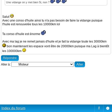
Une vidange on y met bien 5L non ?
Salut
Avec une conso d'huile ainsi tu n'a pas besoin de faire la vidange puisque
l'huile est renouvelée tous les 10000km lol
Ta conso d'huile est énorme
Avec ma lag je ne remet jamais d'huile et je fait la vidange toute les 30000km
bon maintenant les espace vont être de 20000km puisque ma Lag à bientôt
les 100000km
Répondre
Aller à:
Index du forum
#