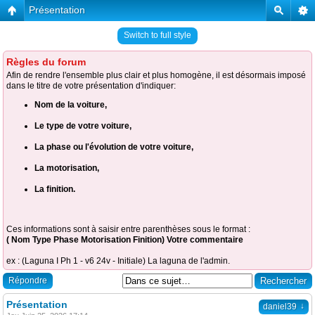
Présentation
Switch to full style
Règles du forum
Afin de rendre l'ensemble plus clair et plus homogène, il est désormais imposé
dans le titre de votre présentation d'indiquer:
Nom de la voiture,
Le type de votre voiture,
La phase ou l'évolution de votre voiture,
La motorisation,
La finition.
Ces informations sont à saisir entre parenthèses sous le format :
( Nom Type Phase Motorisation Finition) Votre commentaire
ex : (Laguna I Ph 1 - v6 24v - Initiale) La laguna de l'admin.
Répondre
Présentation
↓
daniel39