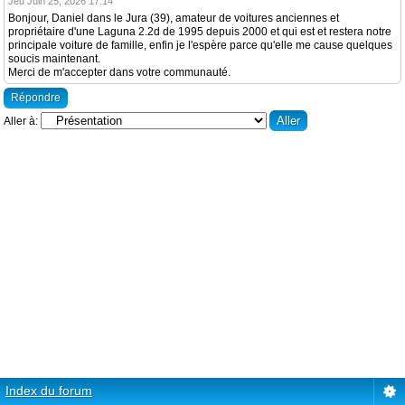
Jeu Juin 25, 2026 17:14
Bonjour, Daniel dans le Jura (39), amateur de voitures anciennes et
propriétaire d'une Laguna 2.2d de 1995 depuis 2000 et qui est et restera notre
principale voiture de famille, enfin je l'espère parce qu'elle me cause quelques
soucis maintenant.
Merci de m'accepter dans votre communauté.
Répondre
Aller à:
Index du forum