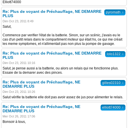
Elliott74000
Re: Plus de voyant de Préchauffage, NE DEMARRE
↓
pyromath
PLUS
Dim Oct 23, 2011 8:49
Salut,
Commence par verifier l'état de la batterie. Sinon, sur un scénic, j'avais eu le
cas d'un petit relais dans le compartiment moteur qui était hs, ce qui me créait
les meme symptomes, et n'allimentait pas non plus la pompe de gavage.
Re: Plus de voyant de Préchauffage, NE DEMARRE
↓
lolo1322
PLUS
Dim Oct 23, 2011 10:16
Salut, je pense aussi a la batterie, ou alors un relais qui ne fonctionne plus.
Essaie de la demarer avec des pinces.
Re: Plus de voyant de Préchauffage, NE
↓
gilles02310
DEMARRE PLUS
Dim Oct 23, 2011 10:26
Salut vérifie ta batterie elle doit pas avoir assez de jus pour alimenter le relais.
Re: Plus de voyant de Préchauffage, NE
↓
elliott74000
DEMARRE PLUS
Mer Oct 26, 2011 17:06
Bonsoir à tous,