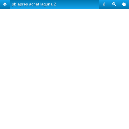
pb apres achat laguna 2
#