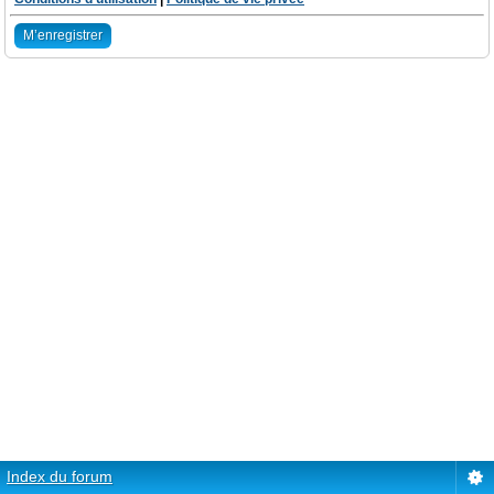
M’enregistrer
Index du forum