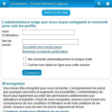
Connexion - Forum Renault Laguna
Switch to full style
L’administrateur exige que vous soyez enregistré et connecté
pour voir les profils.
Nom
d’utilisateur:
Mot de
passe:
J’ai oublié mon mot de passe
Renvoyer l’e-mail de confirmation
Me connecter automatiquement à chaque visite
Cacher mon statut en ligne pour cette session
M’enregistrer
Vous devez être enregistré pour vous connecter. L’enregistrement ne prend
que quelques secondes et augmente vos possibilités. L’administrateur du
forum peut également accorder des permissions additionnelles aux
utilisateurs enregistrés. Avant de vous enregistrer, assurez-vous d’avoir pris
connaissance de nos conditions d’utilisation et de notre politique de vie
privée. Assurez-vous de bien lire tout le règlement du forum.
Conditions d’utilisation
|
Politique de vie privée