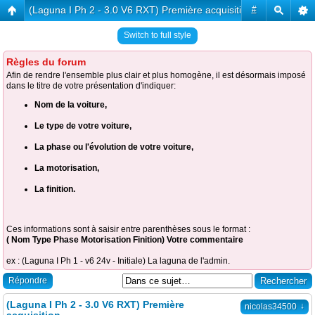
(Laguna I Ph 2 - 3.0 V6 RXT) Première acquisition
#
Switch to full style
Règles du forum
Afin de rendre l'ensemble plus clair et plus homogène, il est désormais imposé
dans le titre de votre présentation d'indiquer:
Nom de la voiture,
Le type de votre voiture,
La phase ou l'évolution de votre voiture,
La motorisation,
La finition.
Ces informations sont à saisir entre parenthèses sous le format :
( Nom Type Phase Motorisation Finition) Votre commentaire
ex : (Laguna I Ph 1 - v6 24v - Initiale) La laguna de l'admin.
Répondre
(Laguna I Ph 2 - 3.0 V6 RXT) Première
↓
nicolas34500