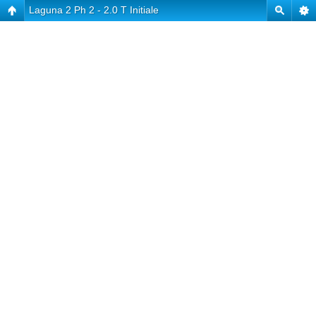
Laguna 2 Ph 2 - 2.0 T Initiale