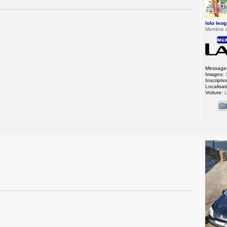
lolo leog
Membre 
Message
Images:
Inscriptio
Localisat
Voiture:
L