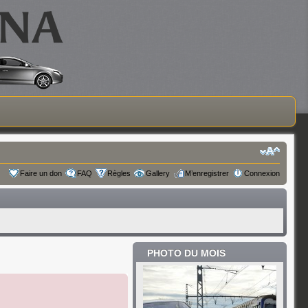
Faire un don
FAQ
Règles
Gallery
M’enregistrer
Connexion
PHOTO DU MOIS