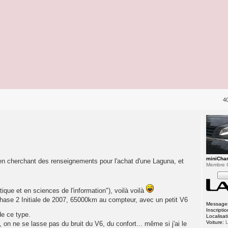
4
miniCha
 en cherchant des renseignements pour l'achat d'une Laguna, et
Membre 
ique et en sciences de l'information"), voilà voilà
phase 2 Initiale de 2007, 65000km au compteur, avec un petit V6
Message
Inscriptio
de ce type.
Localisat
Voiture:
L
 on ne se lasse pas du bruit du V6, du confort... même si j'ai le