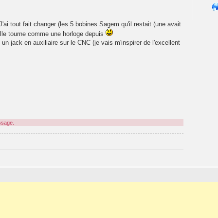
i tout fait changer (les 5 bobines Sagem qu'il restait (une avait
 elle tourne comme une horloge depuis
un jack en auxiliaire sur le CNC (je vais m'inspirer de l'excellent
ssage.