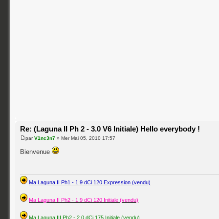
Re: (Laguna II Ph 2 - 3.0 V6 Initiale) Hello everybody !
par
V1nc3n7
» Mer Mai 05, 2010 17:57
Bienvenue
Ma Laguna II Ph1 - 1.9 dCi 120 Expression (vendu)
Ma Laguna II Ph2 - 1.9 dCi 120 Initiale (vendu)
Ma Laguna III Ph2 - 2.0 dCi 175 Initiale (vendu)