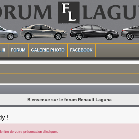
III
FORUM
GALERIE PHOTO
FACEBOOK
Bienvenue sur le forum Renault Laguna
dy !
 titre de votre présentation d'indiquer: