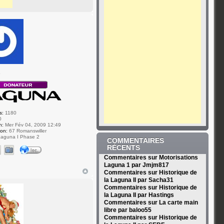
r
s:
1180
0
n:
Mer Fév 04, 2009 12:49
ion:
67 Romanswiller
aguna I Phase 2
COMMENTAIRES
RÉCENTS
Commentaires sur Motorisations
Laguna 1 par Jmjm817
Commentaires sur Historique de
la Laguna II par Sacha31
Commentaires sur Historique de
la Laguna II par Hastings
Commentaires sur La carte main
libre par baloo55
Commentaires sur Historique de