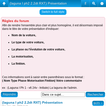
(laguna I ph2 2.2dt RXT) Présentation
#
Switch to full style
Règles du forum
Afin de rendre l'ensemble plus clair et plus homogène, il est désormais imposé
dans le titre de votre présentation d'indiquer:
Nom de la voiture,
Le type de votre voiture,
La phase ou l'évolution de votre voiture,
La motorisation,
La finition.
Ces informations sont à saisir entre parenthèses sous le format :
( Nom Type Phase Motorisation Finition) Votre commentaire
ex : (Laguna I Ph 1 - v6 24v - Initiale) La laguna de l'admin.
Répondre
(laguna I ph2 2.2dt RXT) Présentation
↓
ljc21