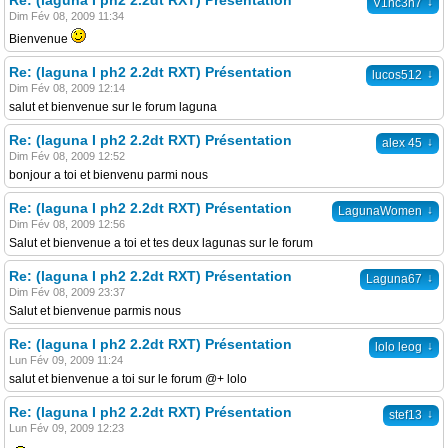
Re: (laguna I ph2 2.2dt RXT) Présentation
↓
V1nc3n7
Dim Fév 08, 2009 11:34
Bienvenue
Re: (laguna I ph2 2.2dt RXT) Présentation
↓
lucos512
Dim Fév 08, 2009 12:14
salut et bienvenue sur le forum laguna
Re: (laguna I ph2 2.2dt RXT) Présentation
↓
alex 45
Dim Fév 08, 2009 12:52
bonjour a toi et bienvenu parmi nous
Re: (laguna I ph2 2.2dt RXT) Présentation
↓
LagunaWomen
Dim Fév 08, 2009 12:56
Salut et bienvenue a toi et tes deux lagunas sur le forum
Re: (laguna I ph2 2.2dt RXT) Présentation
↓
Laguna67
Dim Fév 08, 2009 23:37
Salut et bienvenue parmis nous
Re: (laguna I ph2 2.2dt RXT) Présentation
↓
lolo leog
Lun Fév 09, 2009 11:24
salut et bienvenue a toi sur le forum @+ lolo
Re: (laguna I ph2 2.2dt RXT) Présentation
↓
stef13
Lun Fév 09, 2009 12:23