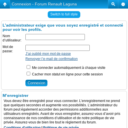
Connexion - Forum Renault Laguna
Switch to full style
L’administrateur exige que vous soyez enregistré et connecté
pour voir les profils.
Nom
d’utilisateur:
Mot de
passe:
J’ai oublié mon mot de passe
Renvoyer l’e-mail de confirmation
Me connecter automatiquement à chaque visite
Cacher mon statut en ligne pour cette session
M’enregistrer
Vous devez être enregistré pour vous connecter. L’enregistrement ne prend
que quelques secondes et augmente vos possibilités. L’administrateur du
forum peut également accorder des permissions additionnelles aux
utilisateurs enregistrés. Avant de vous enregistrer, assurez-vous d’avoir pris
connaissance de nos conditions d’utilisation et de notre politique de vie
privée. Assurez-vous de bien lire tout le règlement du forum.
Conditions d’utilisation
|
Politique de vie privée