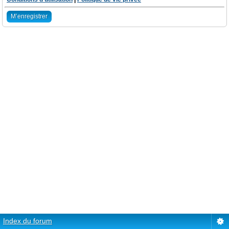
M’enregistrer
Index du forum