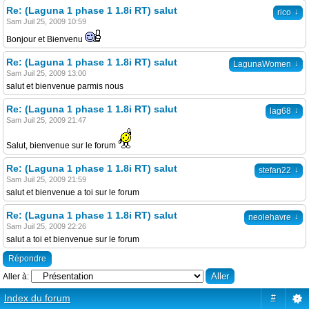
Re: (Laguna 1 phase 1 1.8i RT) salut
↓
rico
Sam Juil 25, 2009 10:59
Bonjour et Bienvenu
Re: (Laguna 1 phase 1 1.8i RT) salut
↓
LagunaWomen
Sam Juil 25, 2009 13:00
salut et bienvenue parmis nous
Re: (Laguna 1 phase 1 1.8i RT) salut
↓
lag68
Sam Juil 25, 2009 21:47
Salut, bienvenue sur le forum
Re: (Laguna 1 phase 1 1.8i RT) salut
↓
stefan22
Sam Juil 25, 2009 21:59
salut et bienvenue a toi sur le forum
Re: (Laguna 1 phase 1 1.8i RT) salut
↓
neolehavre
Sam Juil 25, 2009 22:26
salut a toi et bienvenue sur le forum
Répondre
Aller à:
Index du forum
#