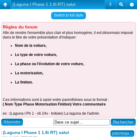
(Laguna I Phase 1 1.8i RT) salut
#
Switch to full style
Règles du forum
Afin de rendre l'ensemble plus clair et plus homogène, il est désormais imposé
dans le titre de votre présentation d'indiquer:
Nom de la voiture,
Le type de votre voiture,
La phase ou l'évolution de votre voiture,
La motorisation,
La finition.
Ces informations sont à saisir entre parenthèses sous le format :
( Nom Type Phase Motorisation Finition) Votre commentaire
ex : (Laguna I Ph 1 - v6 24v - Initiale) La laguna de l'admin.
Répondre
(Laguna I Phase 1 1.8i RT) salut
↓
patomega