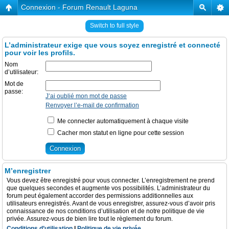
Connexion - Forum Renault Laguna
Switch to full style
L’administrateur exige que vous soyez enregistré et connecté
pour voir les profils.
Nom
d’utilisateur:
Mot de
passe:
J’ai oublié mon mot de passe
Renvoyer l’e-mail de confirmation
Me connecter automatiquement à chaque visite
Cacher mon statut en ligne pour cette session
M’enregistrer
Vous devez être enregistré pour vous connecter. L’enregistrement ne prend
que quelques secondes et augmente vos possibilités. L’administrateur du
forum peut également accorder des permissions additionnelles aux
utilisateurs enregistrés. Avant de vous enregistrer, assurez-vous d’avoir pris
connaissance de nos conditions d’utilisation et de notre politique de vie
privée. Assurez-vous de bien lire tout le règlement du forum.
Conditions d’utilisation
|
Politique de vie privée