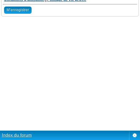
M’enregistrer
Index du forum