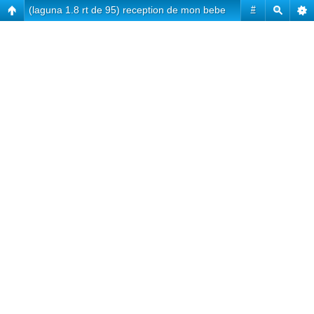
(laguna 1.8 rt de 95) reception de mon bebe
#