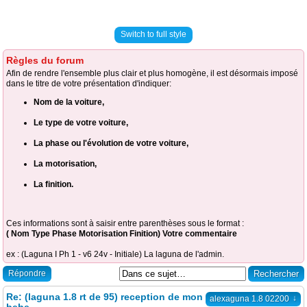
Switch to full style
Règles du forum
Afin de rendre l'ensemble plus clair et plus homogène, il est désormais imposé
dans le titre de votre présentation d'indiquer:
Nom de la voiture,
Le type de votre voiture,
La phase ou l'évolution de votre voiture,
La motorisation,
La finition.
Ces informations sont à saisir entre parenthèses sous le format :
( Nom Type Phase Motorisation Finition) Votre commentaire
ex : (Laguna I Ph 1 - v6 24v - Initiale) La laguna de l'admin.
Répondre
Re: (laguna 1.8 rt de 95) reception de mon
↓
alexaguna 1.8 02200