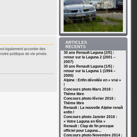
ARTICLES
RÉCENTS
peut également accorder des
30 ans Renault Laguna [2/5] :
notre politique de vie privée.
retour sur la Laguna 2 (2001 –
2007)
30 ans Renault Laguna [1/5] :
retour sur la Laguna 1 (1994 –
2000)
Alpine : Enfin dévoilée en « vrai »
!
Concours photo Mars 2016 :
Thème libre
Concours photo février 2016 :
Thème libre
Renault : La nouvelle Alpine renaît
enfin !
Concours photo Janvier 2016 :
« Votre Laguna en fête »
Renault : Clap de fin presque
officiel pour Laguna…
Concours photo Novembre 2014 :