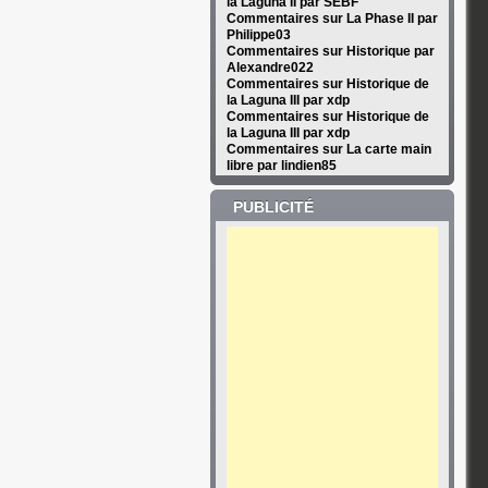
la Laguna II par SEBF
Commentaires sur La Phase II par
Philippe03
Commentaires sur Historique par
Alexandre022
Commentaires sur Historique de
la Laguna III par xdp
Commentaires sur Historique de
la Laguna III par xdp
Commentaires sur La carte main
libre par lindien85
PUBLICITÉ