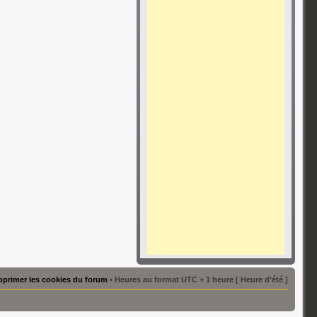
primer les cookies du forum
• Heures au format UTC + 1 heure [ Heure d’été ]