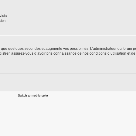
isite
sion
d que quelques secondes et augmente vos possibilités. L’administrateur du forum 
istrer, assurez-vous d’avoir pris connaissance de nos conditions d’utilisation et de 
Switch to mobile style