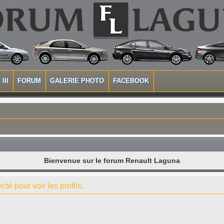
III
FORUM
GALERIE PHOTO
FACEBOOK
Bienvenue sur le forum Renault Laguna
té pour voir les profils.