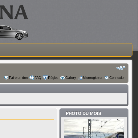
Faire un don
FAQ
Règles
Gallery
M’enregistrer
Connexion
PHOTO DU MOIS