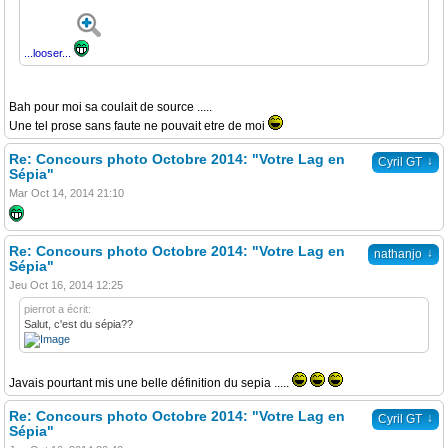
...looser...
Bah pour moi sa coulait de source .....
Une tel prose sans faute ne pouvait etre de moi
Re: Concours photo Octobre 2014: "Votre Lag en
↓
Cyril GT
Sépia"
Mar Oct 14, 2014 21:10
Re: Concours photo Octobre 2014: "Votre Lag en
↓
nathanjo
Sépia"
Jeu Oct 16, 2014 12:25
pierrot a écrit:
Salut, c'est du sépia??
Javais pourtant mis une belle définition du sepia .....
Re: Concours photo Octobre 2014: "Votre Lag en
↓
Cyril GT
Sépia"