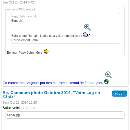
Jeu Oct 23, 2014 6:42
romain69388 a écrit:
Papy John a écrit:
Bonsoir
Belle photo Romain, le site et la voiture me plaisent
Cordialement John
Bonjour Papy John! Merci
Ca commence toujours par des courbettes avant de finir au pieu
Re: Concours photo Octobre 2014: "Votre Lag en
↓
lag68
Sépia"
Sam Oct 25, 2014 12:20
Salut, voici ma photo
Sépia.jpg