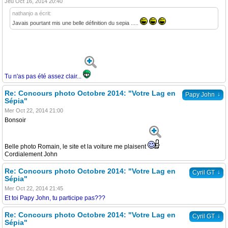
Jeu Oct 16, 2014 20:40
nathanjo a écrit:
Javais pourtant mis une belle définition du sepia .....
Tu n'as pas été assez clair...
Re: Concours photo Octobre 2014: "Votre Lag en
↓
Papy John
Sépia"
Mer Oct 22, 2014 21:00
Bonsoir
Belle photo Romain, le site et la voiture me plaisent
Cordialement John
Re: Concours photo Octobre 2014: "Votre Lag en
↓
Cyril GT
Sépia"
Mer Oct 22, 2014 21:45
Et toi Papy John, tu participe pas???
Re: Concours photo Octobre 2014: "Votre Lag en
↓
Cyril GT
Sépia"