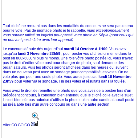
Tout cliché ne rentrant pas dans les modalités du concours ne sera pas retenu
pour le vote. Pas de montage photo je le rappelle,
mais exceptionnellement
vous pouvez utilisé un logiciel pour passé votre photo en Sépia (pour ceux qui
ne peuvent pas le faire avec leur appareil)
.
Le concours débute dès aujourd'hui
mardi 14 Octobre à 1H00
. Vous avez
jusqu'au
lundi 3 Novembre 23h59
, pour poster vos clichés ici même dans le
post en 800x600, ni plus ni moins. Une fois vôtre photo postée ici, vous n'avez
pas le droit d'éditer vôtre post pour changer de photo, sauf demande des
organisateurs. Puis les photos seront affichées dans les heures qui suivent
dans un nouveau post avec un sondage pour comptabilisé les votes. On ne
vote plus que pour une seule photo. Vous aurez jusqu'au
lundi 10 Novembre
23h59
pour voter via le sondage. Fin des votes et résultats dans la foulée.
Vous avez le droit de remettre une photo que vous avez déjà postée lors d'un
précédent concours, à condition bien entendu que le cliché colle avec le sujet.
Il n'est bien sûr pas autorisé d'utiliser la photo qu'un autre candidat aurait posté
au préalable lors d'un autre concours ou dans une autre section.
Aller GO GO GO