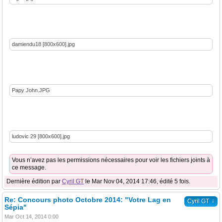
damiendu18 [800x600].jpg
Papy John.JPG
ludovic 29 [800x600].jpg
Vous n’avez pas les permissions nécessaires pour voir les fichiers joints à
ce message.
Dernière édition par
Cyril GT
le Mar Nov 04, 2014 17:46, édité 5 fois.
Re: Concours photo Octobre 2014: "Votre Lag en
↓
Cyril GT
Sépia"
Mar Oct 14, 2014 0:00