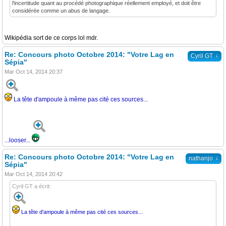
l'incertitude quant au procédé photographique réellement employé, et doit être
considérée comme un abus de langage.
Wikipédia sort de ce corps lol mdr.
Re: Concours photo Octobre 2014: "Votre Lag en
↓
Cyril GT
Sépia"
Mar Oct 14, 2014 20:37
La tête d'ampoule à même pas cité ces sources...
...looser...
Re: Concours photo Octobre 2014: "Votre Lag en
↓
nathanjo
Sépia"
Mar Oct 14, 2014 20:42
Cyril GT a écrit:
La tête d'ampoule à même pas cité ces sources...