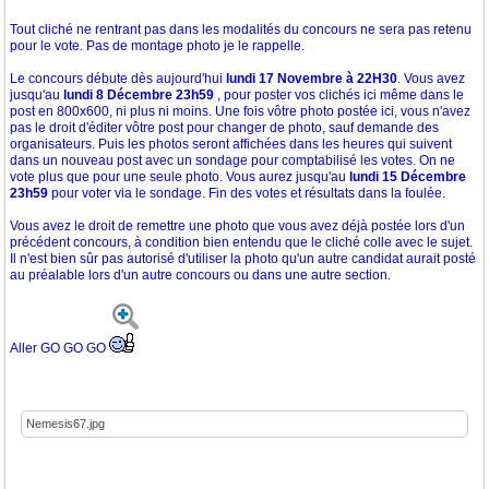
Tout cliché ne rentrant pas dans les modalités du concours ne sera pas retenu
pour le vote. Pas de montage photo je le rappelle.
Le concours débute dès aujourd'hui
lundi 17 Novembre à 22H30
. Vous avez
jusqu'au
lundi 8 Décembre 23h59
, pour poster vos clichés ici même dans le
post en 800x600, ni plus ni moins. Une fois vôtre photo postée ici, vous n'avez
pas le droit d'éditer vôtre post pour changer de photo, sauf demande des
organisateurs. Puis les photos seront affichées dans les heures qui suivent
dans un nouveau post avec un sondage pour comptabilisé les votes. On ne
vote plus que pour une seule photo. Vous aurez jusqu'au
lundi 15 Décembre
23h59
pour voter via le sondage. Fin des votes et résultats dans la foulée.
Vous avez le droit de remettre une photo que vous avez déjà postée lors d'un
précédent concours, à condition bien entendu que le cliché colle avec le sujet.
Il n'est bien sûr pas autorisé d'utiliser la photo qu'un autre candidat aurait posté
au préalable lors d'un autre concours ou dans une autre section.
Aller GO GO GO
Nemesis67.jpg