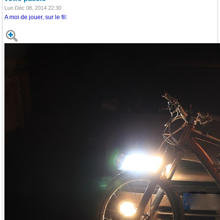
Lun Déc 08, 2014 22:30
A moi de jouer, sur le fil: