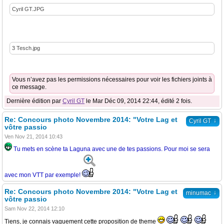
Cyril GT.JPG
3 Tesch.jpg
Vous n’avez pas les permissions nécessaires pour voir les fichiers joints à
ce message.
Dernière édition par
Cyril GT
le Mar Déc 09, 2014 22:44, édité 2 fois.
Re: Concours photo Novembre 2014: "Votre Lag et
↓
Cyril GT
vôtre passio
Ven Nov 21, 2014 10:43
Tu mets en scène ta Laguna avec une de tes passions. Pour moi se sera
avec mon VTT par exemple!
Re: Concours photo Novembre 2014: "Votre Lag et
↓
minumac
vôtre passio
Sam Nov 22, 2014 12:10
Tiens, je connais vaguement cette proposition de theme