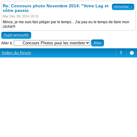
Re: Concours photo Novembre 2014: "Votre Lag et
↓
minumac
vôtre passio
Mar Déc 09, 2014 18:15
Mince, je me suis fais piéger par le temps... J'ai pas eu le temps de faire mon
cliché!!!
Sujet verrouillé
Aller à:
Index du forum
#