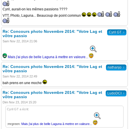
Cyril, aurait-on les mêmes passions ????
VTT, Photo, Laguna... Beaucoup de point commun
Re: Concours photo Novembre 2014: "Votre Lag et
↓
Cyril GT
vôtre passio
Sam Nov 22, 2014 21:06
Mais j'ai plus de belle Laguna à mettre en valeure...
Re: Concours photo Novembre 2014: "Votre Lag et
↓
nathanjo
vôtre passio
Sam Nov 22, 2014 22:49
bah prens en une moche
Re: Concours photo Novembre 2014: "Votre Lag et
↓
LudoDCI
vôtre passio
Dim Nov 23, 2014 15:20
Cyril GT a écrit:
:mrgreen:
Mais j'ai plus de belle Laguna à mettre en valeure...