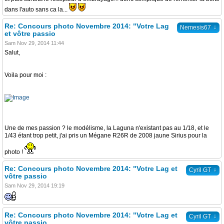
dans l'auto sans ca la...
Re: Concours photo Novembre 2014: "Votre Lag
↓
Nemesis67
et vôtre passio
Sam Nov 29, 2014 11:44
Salut,
Voila pour moi :
Une de mes passion ? le modélisme, la Laguna n'existant pas au 1/18, et le
1/43 étant trop petit, j'ai pris un Mégane R26R de 2008 jaune Sirius pour la
photo !
Re: Concours photo Novembre 2014: "Votre Lag et
↓
Cyril GT
vôtre passio
Sam Nov 29, 2014 19:19
Re: Concours photo Novembre 2014: "Votre Lag et
↓
Cyril GT
vôtre passio