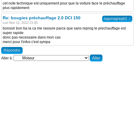
cet note technique est uniquement pour que la voiture face le préchauffage
plus rapidement
Re: bougies préchauffage 2.0 DCI 150
↓
lagunagreg62
Lun Nov 12, 2012 21:05
bonsoir bon ba la ca me rassure parce que sans reprog le prechauffage est
super rapide
donc pas necessaire dans mon cas
merci pour l'infos c'est sympa
Répondre
Aller à: