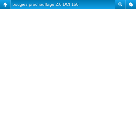
bougies préchauffage 2.0 DCI 150