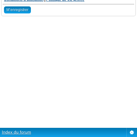
M’enregistrer
Index du forum