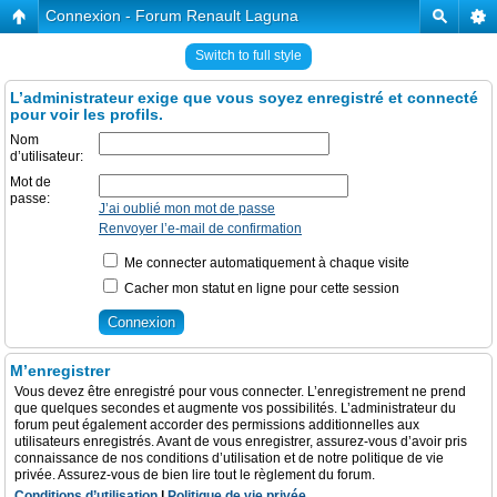
Connexion - Forum Renault Laguna
Switch to full style
L’administrateur exige que vous soyez enregistré et connecté
pour voir les profils.
Nom
d’utilisateur:
Mot de
passe:
J’ai oublié mon mot de passe
Renvoyer l’e-mail de confirmation
Me connecter automatiquement à chaque visite
Cacher mon statut en ligne pour cette session
M’enregistrer
Vous devez être enregistré pour vous connecter. L’enregistrement ne prend
que quelques secondes et augmente vos possibilités. L’administrateur du
forum peut également accorder des permissions additionnelles aux
utilisateurs enregistrés. Avant de vous enregistrer, assurez-vous d’avoir pris
connaissance de nos conditions d’utilisation et de notre politique de vie
privée. Assurez-vous de bien lire tout le règlement du forum.
Conditions d’utilisation
|
Politique de vie privée