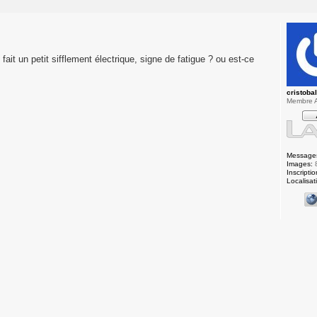
 fait un petit sifflement électrique, signe de fatigue ? ou est-ce
cristoba
Membre A
Message
Images:
Inscriptio
Localisat