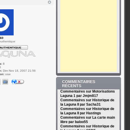
l60
uthentique
s:
8
8
n:
Dim Nov 18, 2007 21:56
ion:
oise
COMMENTAIRES
RÉCENTS
Commentaires sur Motorisations
Laguna 1 par Jmjm817
Commentaires sur Historique de
la Laguna II par Sacha31
Commentaires sur Historique de
la Laguna II par Hastings
Commentaires sur La carte main
libre par baloo55
Commentaires sur Historique de