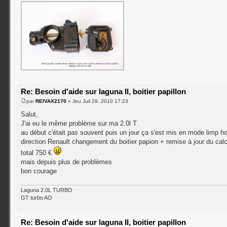
Re: Besoin d'aide sur laguna II, boitier papillon
par
REIVAX2170
» Jeu Juil 29, 2010 17:23
Salut,
J'ai eu le même problème sur ma 2.0l T
au début c'était pas souvent puis un jour ça s'est mis en mode limp ho
direction Renault changement du boitier papion + remise à jour du cal
total 750 €
mais depuis plus de problèmes
bon courage
Laguna 2.0L TURBO
GT turbo AO
Re: Besoin d'aide sur laguna II, boitier papillon