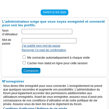
Switch to full style
L’administrateur exige que vous soyez enregistré et connecté
pour voir les profils.
Nom
d’utilisateur:
Mot de
passe:
J’ai oublié mon mot de passe
Renvoyer l’e-mail de confirmation
Me connecter automatiquement à chaque visite
Cacher mon statut en ligne pour cette session
M’enregistrer
Vous devez être enregistré pour vous connecter. L’enregistrement ne prend
que quelques secondes et augmente vos possibilités. L’administrateur du
forum peut également accorder des permissions additionnelles aux
utilisateurs enregistrés. Avant de vous enregistrer, assurez-vous d’avoir pris
connaissance de nos conditions d’utilisation et de notre politique de vie
privée. Assurez-vous de bien lire tout le règlement du forum.
Conditions d’utilisation
|
Politique de vie privée