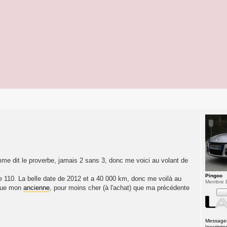
omme dit le proverbe, jamais 2 sans 3, donc me voici au volant de
Pingoo
 le 110. La belle date de 2012 et a 40 000 km, donc me voilà au
Membre 
 que mon
ancienne
, pour moins cher (à l'achat) que ma précédente
Message
Inscriptio