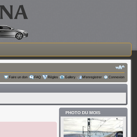
Faire un don
FAQ
Règles
Gallery
M’enregistrer
Connexion
PHOTO DU MOIS