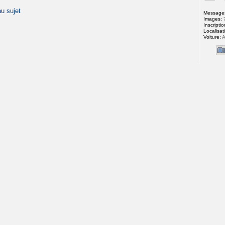
a
u
s
u
j
e
t
Message
Images:
Inscriptio
Localisat
Voiture:
A