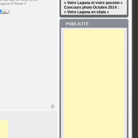
« Votre Laguna et votre passion »
aguna III Phase 2
Concours photo Octobre 2014 :
« Votre Laguna en sépia »
PUBLICITÉ