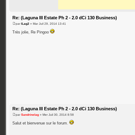
Re: (Laguna III Estate Ph 2 - 2.0 dCi 130 Business)
par
ILag2
» Mar Juil 29, 2014 13:41
Très jolie, Re Pingoo
Re: (Laguna III Estate Ph 2 - 2.0 dCi 130 Business)
par
Sandrinelag
» Mer Juil 30, 2014 8:58
Salut et bienvenue sur le forum.