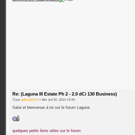
Re: (Laguna III Estate Ph 2 - 2.0 dCi 130 Business)
par
gilles02310
» Mer Juil 30, 2014 15:50
Salut et bienvenue à toi sur le forum Laguna.
quelques petits liens utiles sur le forum