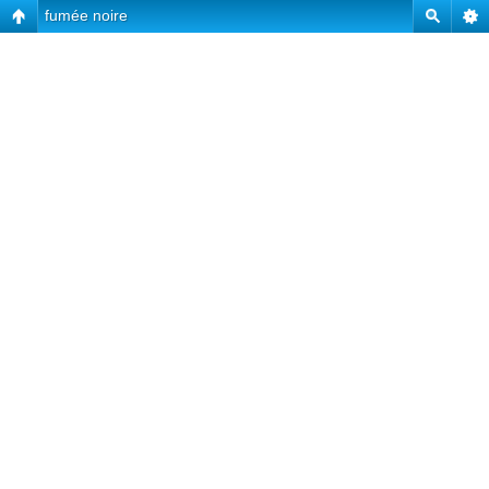
fumée noire