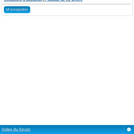
M’enregistrer
Index du forum