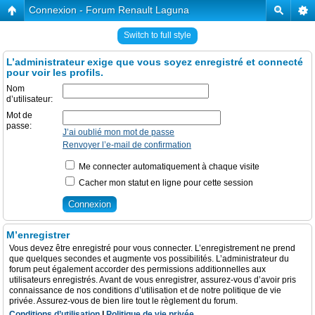
Connexion - Forum Renault Laguna
Switch to full style
L’administrateur exige que vous soyez enregistré et connecté
pour voir les profils.
Nom
d’utilisateur:
Mot de
passe:
J’ai oublié mon mot de passe
Renvoyer l’e-mail de confirmation
Me connecter automatiquement à chaque visite
Cacher mon statut en ligne pour cette session
M’enregistrer
Vous devez être enregistré pour vous connecter. L’enregistrement ne prend
que quelques secondes et augmente vos possibilités. L’administrateur du
forum peut également accorder des permissions additionnelles aux
utilisateurs enregistrés. Avant de vous enregistrer, assurez-vous d’avoir pris
connaissance de nos conditions d’utilisation et de notre politique de vie
privée. Assurez-vous de bien lire tout le règlement du forum.
Conditions d’utilisation
|
Politique de vie privée