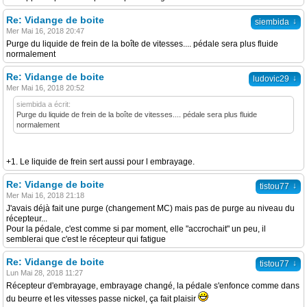
Re: Vidange de boite
↓
siembida
Mer Mai 16, 2018 20:47
Purge du liquide de frein de la boîte de vitesses.... pédale sera plus fluide
normalement
Re: Vidange de boite
↓
ludovic29
Mer Mai 16, 2018 20:52
siembida a écrit:
Purge du liquide de frein de la boîte de vitesses.... pédale sera plus fluide
normalement
+1. Le liquide de frein sert aussi pour l embrayage.
Re: Vidange de boite
↓
tistou77
Mer Mai 16, 2018 21:18
J'avais déjà fait une purge (changement MC) mais pas de purge au niveau du
récepteur...
Pour la pédale, c'est comme si par moment, elle "accrochait" un peu, il
semblerai que c'est le récepteur qui fatigue
Re: Vidange de boite
↓
tistou77
Lun Mai 28, 2018 11:27
Récepteur d'embrayage, embrayage changé, la pédale s'enfonce comme dans
du beurre et les vitesses passe nickel, ça fait plaisir