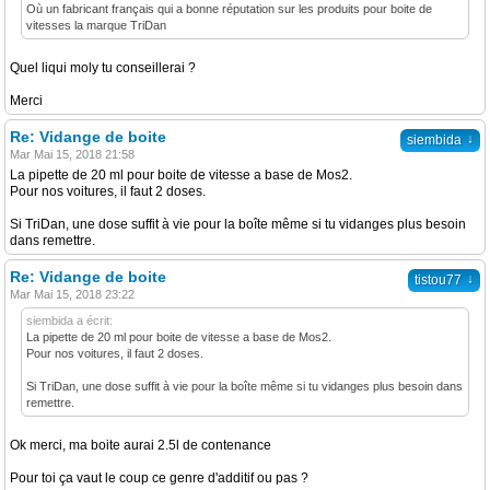
Où un fabricant français qui a bonne réputation sur les produits pour boite de
vitesses la marque TriDan
Quel liqui moly tu conseillerai ?
Merci
Re: Vidange de boite
↓
siembida
Mar Mai 15, 2018 21:58
La pipette de 20 ml pour boite de vitesse a base de Mos2.
Pour nos voitures, il faut 2 doses.
Si TriDan, une dose suffit à vie pour la boîte même si tu vidanges plus besoin
dans remettre.
Re: Vidange de boite
↓
tistou77
Mar Mai 15, 2018 23:22
siembida a écrit:
La pipette de 20 ml pour boite de vitesse a base de Mos2.
Pour nos voitures, il faut 2 doses.
Si TriDan, une dose suffit à vie pour la boîte même si tu vidanges plus besoin dans
remettre.
Ok merci, ma boite aurai 2.5l de contenance
Pour toi ça vaut le coup ce genre d'additif ou pas ?