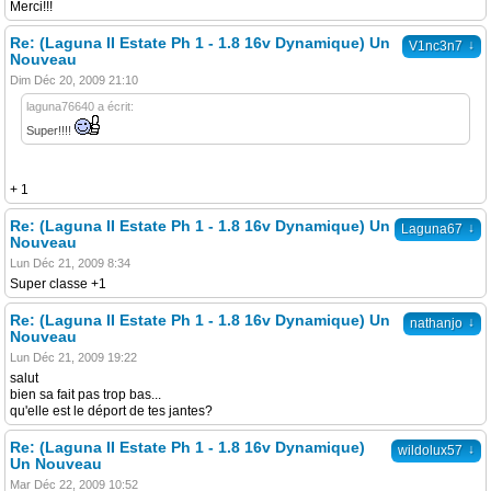
Merci!!!
Re: (Laguna II Estate Ph 1 - 1.8 16v Dynamique) Un
↓
V1nc3n7
Nouveau
Dim Déc 20, 2009 21:10
laguna76640 a écrit:
Super!!!!
+ 1
Re: (Laguna II Estate Ph 1 - 1.8 16v Dynamique) Un
↓
Laguna67
Nouveau
Lun Déc 21, 2009 8:34
Super classe +1
Re: (Laguna II Estate Ph 1 - 1.8 16v Dynamique) Un
↓
nathanjo
Nouveau
Lun Déc 21, 2009 19:22
salut
bien sa fait pas trop bas...
qu'elle est le déport de tes jantes?
Re: (Laguna II Estate Ph 1 - 1.8 16v Dynamique)
↓
wildolux57
Un Nouveau
Mar Déc 22, 2009 10:52