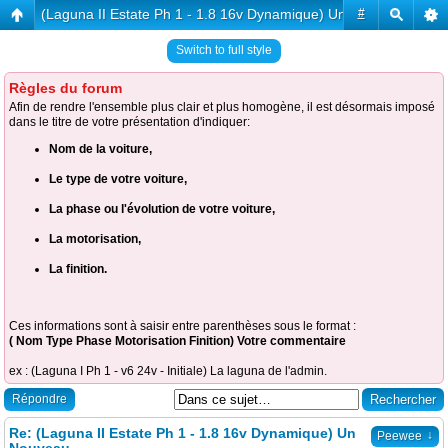
(Laguna II Estate Ph 1 - 1.8 16v Dynamique) Un Nouveau
#
Switch to full style
Règles du forum
Afin de rendre l'ensemble plus clair et plus homogène, il est désormais imposé
dans le titre de votre présentation d'indiquer:
Nom de la voiture,
Le type de votre voiture,
La phase ou l'évolution de votre voiture,
La motorisation,
La finition.
Ces informations sont à saisir entre parenthèses sous le format :
( Nom Type Phase Motorisation Finition) Votre commentaire
ex : (Laguna I Ph 1 - v6 24v - Initiale) La laguna de l'admin.
Répondre
Re: (Laguna II Estate Ph 1 - 1.8 16v Dynamique) Un
↓
Peewee