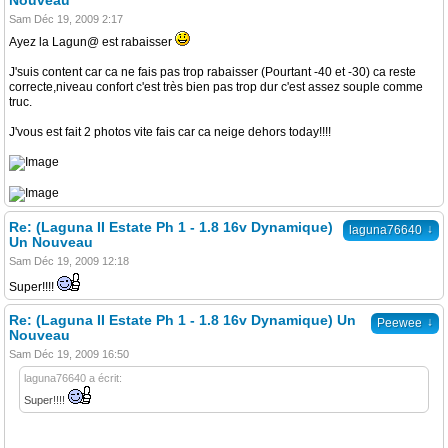
Nouveau
Sam Déc 19, 2009 2:17
Ayez la Lagun@ est rabaisser
J'suis content car ca ne fais pas trop rabaisser (Pourtant -40 et -30) ca reste
correcte,niveau confort c'est très bien pas trop dur c'est assez souple comme
truc.
J'vous est fait 2 photos vite fais car ca neige dehors today!!!!
Re: (Laguna II Estate Ph 1 - 1.8 16v Dynamique)
↓
laguna76640
Un Nouveau
Sam Déc 19, 2009 12:18
Super!!!!
Re: (Laguna II Estate Ph 1 - 1.8 16v Dynamique) Un
↓
Peewee
Nouveau
Sam Déc 19, 2009 16:50
laguna76640 a écrit:
Super!!!!